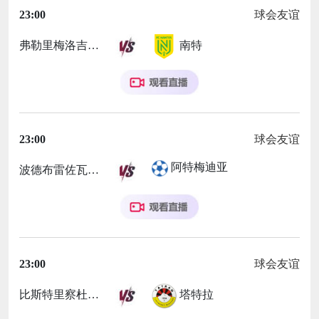
23:00
球会友谊
弗勒里梅洛吉斯
南特
23:00
球会友谊
阿特梅迪亚
波德布雷佐瓦
23:00
球会友谊
比斯特里察杜克拉
塔特拉