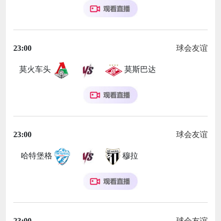
23:00
球会友谊
莫火车头
莫斯巴达
23:00
球会友谊
哈特堡格
穆拉
23:00
球会友谊