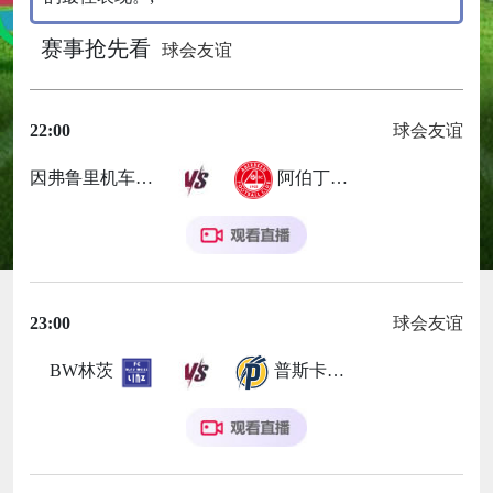
赛事抢先看
球会友谊
22:00
球会友谊
因弗鲁里机车厂
阿伯丁后备队
23:00
球会友谊
BW林茨
普斯卡什学院