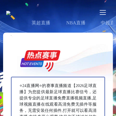
英超直播
NBA直播
中超直
⭐️24直播网⭐️的赛事直播频道【2026足球直
播】为您提供最新足球直播比赛信号，还
提供专业的足球直播免费直播视频直播,足
球视频直播在线观看高清免费无插件等服
务，无需安装任何插件,打开就可以看高清