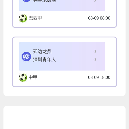
弗鲁米嫩塞
0
巴西甲
08-09 08:00
延边龙鼎
0
深圳青年人
0
中甲
08-09 18:00