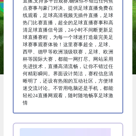
直播,支持多平台观赛,确保你不错过任何焦
点赛事与豪门对决。提供足球直播免费在
线观看，足球高清视频无插件直播，足球
热门比赛直播，超全的足球直播赛事和高
清足球直播信号源，24小时不间断更新足
球直播赛程，为每一个球迷打造最完美足
球赛事观赛体验！这里赛事超全，足球、
西甲、德甲等欧洲顶级联赛，足球、欧洲
杯等国际大赛，都能一网打尽。网站采用
先进技术，直播高清流畅，让你不错过任
何精彩瞬间。界面设计简洁，赛程信息清
晰明了，还设有热闹的互动社区，方便球
迷交流讨论。不管用电脑还是手机，都能
轻松24直播网观看，随时随地畅享足球激
情