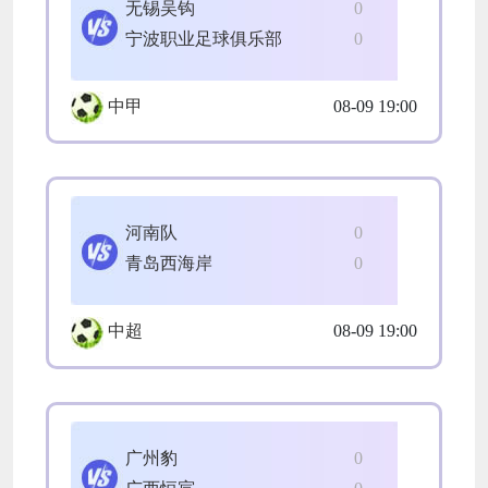
无锡吴钩
0
宁波职业足球俱乐部
0
中甲
08-09 19:00
河南队
0
青岛西海岸
0
中超
08-09 19:00
广州豹
0