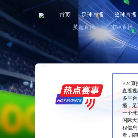
首页
足球直播
篮球直播
英超直播
NBA直播
⭐️2
直播视
多平台
播，足
一个球
国际大
程信息
看，随