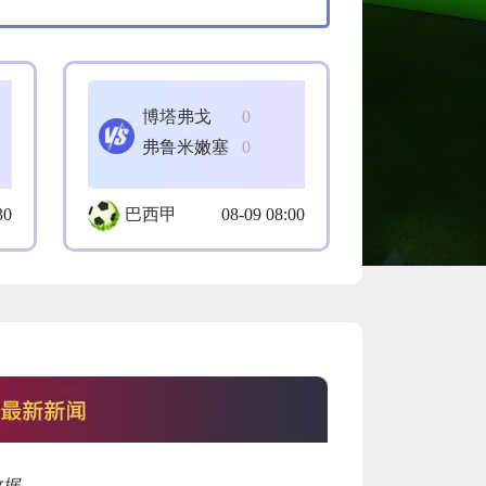
博塔弗戈
0
弗鲁米嫩塞
0
30
巴西甲
08-09 08:00
数据