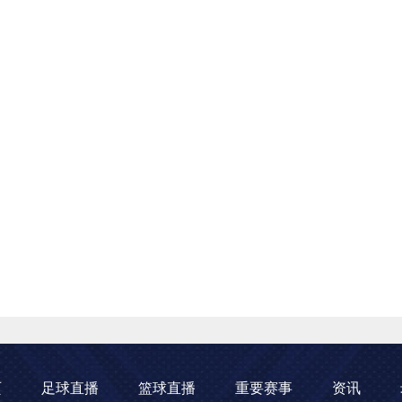
页
足球直播
篮球直播
重要赛事
资讯