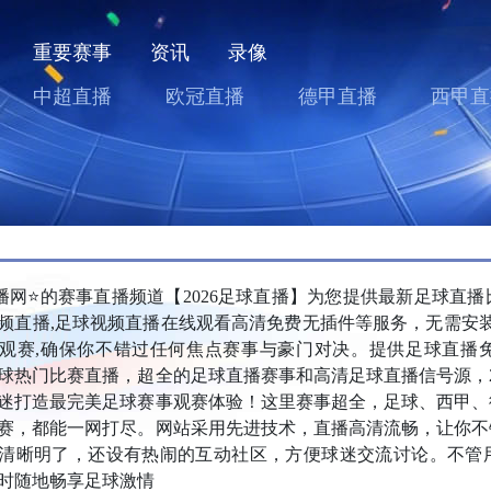
重要赛事
资讯
录像
中超直播
欧冠直播
德甲直播
西甲直
4直播网⭐️的赛事直播频道【2026足球直播】为您提供最新足球
频直播,足球视频直播在线观看高清免费无插件等服务，无需安装
观赛,确保你不错过任何焦点赛事与豪门对决。提供足球直播
球热门比赛直播，超全的足球直播赛事和高清足球直播信号源，
迷打造最完美足球赛事观赛体验！这里赛事超全，足球、西甲、
赛，都能一网打尽。网站采用先进技术，直播高清流畅，让你不
清晰明了，还设有热闹的互动社区，方便球迷交流讨论。不管用
时随地畅享足球激情