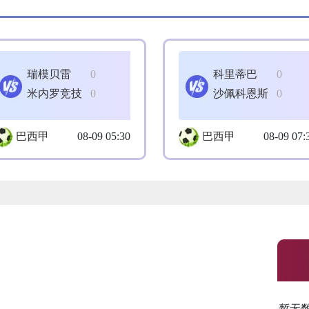
瑞模贝雷
0
科里蒂巴
0
米内罗竞技
0
沙佩科恩斯
0
巴西甲
08-09 05:30
巴西甲
08-09 07:
暂无