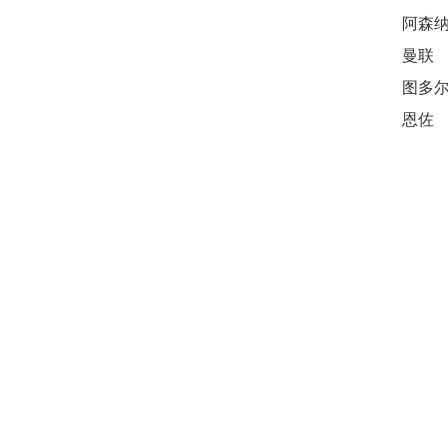
阿森
曼联
图多
恩佐