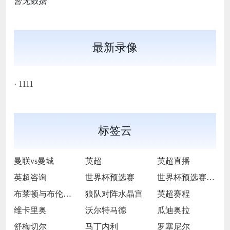
暂无数据
最新录像
·
1111
标签云
曼联vs曼城
英超
英超直播
英超咨询
世界杯预选赛
世界杯预选赛直播
布莱顿与布伦特福德
狼队对阵水晶宫
英超赛程
维卡里奥
沃尔特马德
瓜迪奥拉
舒梅切尔
马丁内利
罗塞尼尔