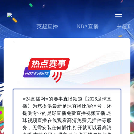
英超直播
NBA直播
中超直
⭐️24直播网⭐️的赛事直播频道【2026足球直
播】为您提供最新足球直播比赛信号，还
提供专业的足球直播免费直播视频直播,足
球视频直播在线观看高清免费无插件等服
务，无需安装任何插件,打开就可以看高清