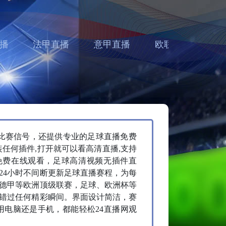
播
法甲直播
意甲直播
欧联直播
亚
直播比赛信号，还提供专业的足球直播免费
任何插件,打开就可以看高清直播,支持
免费在线观看，足球高清视频无插件直
24小时不间断更新足球直播赛程，为每
德甲等欧洲顶级联赛，足球、欧洲杯等
错过任何精彩瞬间。界面设计简洁，赛
电脑还是手机，都能轻松24直播网观