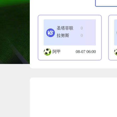
圣塔菲联
0
拉努斯
0
阿甲
08-07 06:00