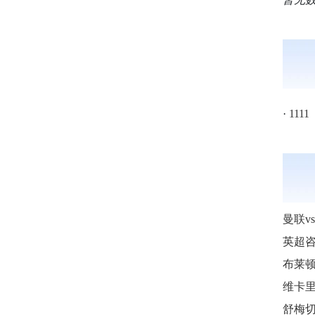
·
1111
曼联v
英超
维卡
舒梅