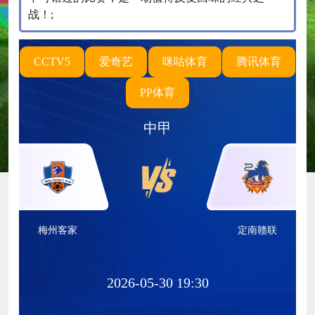
战！;
CCTV5
爱奇艺
咪咕体育
腾讯体育
PP体育
中甲
梅州客家
定南赣联
2026-05-30 19:30