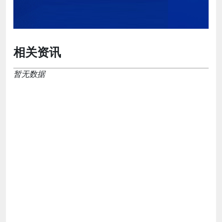
相关资讯
暂无数据