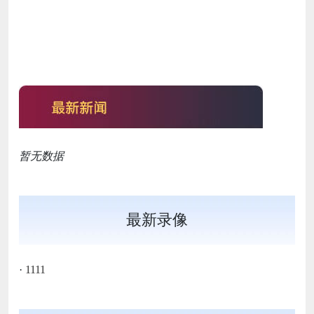
暂无数据
最新录像
·
1111